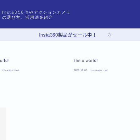
Insta360 Xやアクションカメラ
の選び方、活用法を紹介
Insta360製品がセール中！
orld!
Hello world!
Uncategorized
2025.12.08
Uncategorized